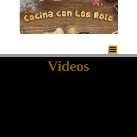
Vaya al Contenido
Saltar menú
Videos