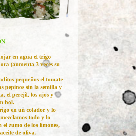
ÓN
jar en agua el trigo
hora (aumenta 3 veces su
ditos pequeños el tomate
los pepinos sin la semilla y
la, el perejil, los ajos y
n bol.
rigo en un colador y lo
, mezclamos todo y lo
 el zumo de los limones,
aceite de oliva.