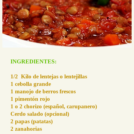
INGREDIENTES:
1/2 Kilo de lentejas o lentejillas
1 cebolla grande
1 manojo de berros frescos
1 pimentón rojo
1 o 2 chorizo (español, carupanero)
Cerdo salado (opcional)
2 papas (patatas)
2 zanahorias