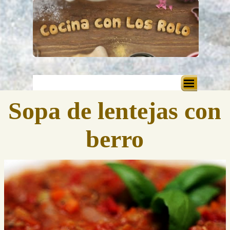
Vaya al Contenido
Saltar menú
Sopa de lentejas con
berro