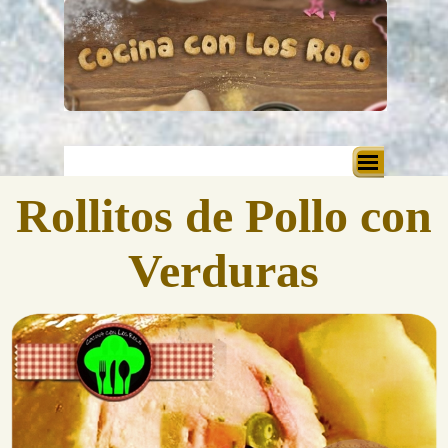
Vaya al Contenido
Saltar menú
Rollitos de Pollo con
Verduras