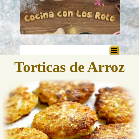
Vaya al Contenido
Saltar menú
Torticas de Arroz