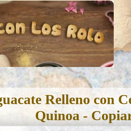
uacate Relleno con C
Quinoa - Copia