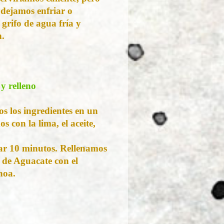
 dejamos enfriar o
grifo de agua fría y
n.
 y relleno
s los ingredientes en un
s con la lima, el aceite,
ar 10 minutos. Rellenamos
 de Aguacate con el
noa.