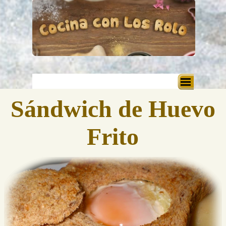
Vaya al Contenido
Saltar menú
Sándwich de Huevo
Frito